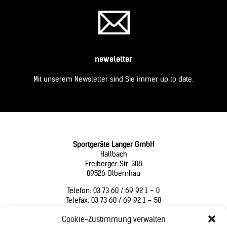
newsletter
Mit unserem Newsletter sind Sie immer up to date.
Sportgeräte Langer GmbH
Hallbach
Freiberger Str. 308
09526 Olbernhau
Telefon: 03 73 60 / 69 92 1 – 0
Telefax: 03 73 60 / 69 92 1 – 50
contact@sportgeraete-langer.de
Cookie-Zustimmung verwalten